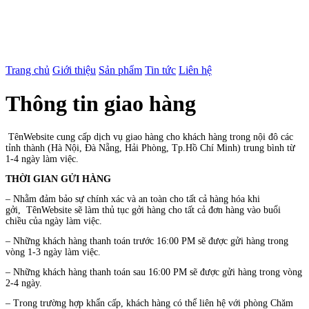
Trang chủ
Giới thiệu
Sản phẩm
Tin tức
Liên hệ
Thông tin giao hàng
TênWebsite cung cấp dịch vụ giao hàng cho khách hàng trong nội đô các
tỉnh thành (Hà Nội, Đà Nẵng, Hải Phòng, Tp.Hồ Chí Minh) trung bình từ
1-4 ngày làm việc.
THỜI GIAN GỬI HÀNG
– Nhằm đảm bảo sự chính xác và an toàn cho tất cả hàng hóa khi
gởi,
TênWebsite
sẽ làm thủ tục gởi hàng cho tất cả đơn hàng vào buổi
chiều của ngày làm việc.
– Những khách hàng thanh toán trước 16:00 PM sẽ được gửi hàng trong
vòng 1-3 ngày làm việc.
– Những khách hàng thanh toán sau 16:00 PM sẽ được gửi hàng trong vòng
2-4 ngày.
– Trong trường hợp khẩn cấp, khách hàng có thể liên hệ với phòng Chăm