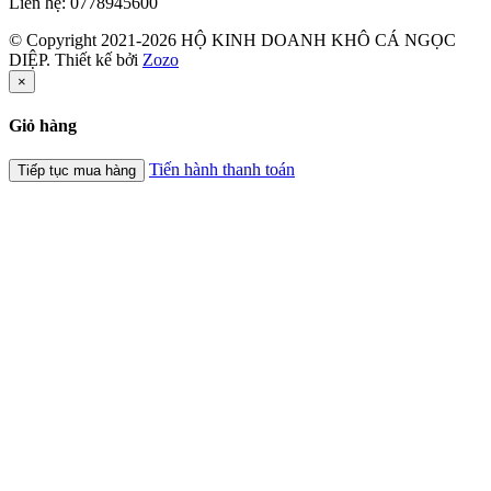
Liên hệ:
0778945600
© Copyright 2021-2026 HỘ KINH DOANH KHÔ CÁ NGỌC
DIỆP.
Thiết kế bởi
Zozo
×
Giỏ hàng
Tiến hành thanh toán
Tiếp tục mua hàng