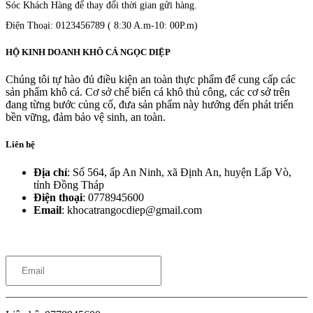
Sóc Khách Hàng để thay đổi thời gian gửi hàng.
Điện Thoại: 0123456789
( 8:30 A.m-10: 00P.m)
HỘ KINH DOANH KHÔ CÁ NGỌC DIỆP
Chúng tôi tự hào đủ điều kiện an toàn thực phẩm để cung cấp các
sản phẩm khô cá. Cơ sở chế biến cá khô thủ công, các cơ sở trên
đang từng bước củng cố, đưa sản phẩm này hướng đến phát triển
bền vững, đảm bảo vệ sinh, an toàn.
Liên hệ
Địa chỉ
: Số 564, ấp An Ninh, xã Định An, huyện Lấp Vò,
tỉnh Đồng Tháp
Điện thoại
: 0778945600
Email
: khocatrangocdiep@gmail.com