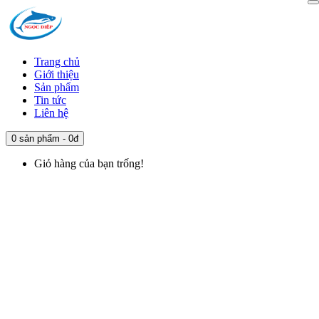
Trang chủ
Giới thiệu
Sản phẩm
Tin tức
Liên hệ
0 sản phẩm - 0đ
Giỏ hàng của bạn trống!