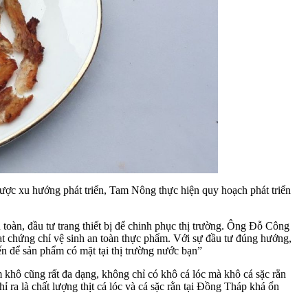
ược xu hướng phát triển, Tam Nông thực hiện quy hoạch phát triển
oàn, đầu tư trang thiết bị để chinh phục thị trường. Ông Đỗ Công
ạt chứng chỉ vệ sinh an toàn thực phẩm. Với sự đầu tư đúng hướng,
ến để sản phẩm có mặt tại thị trường nước bạn”
khô cũng rất đa dạng, không chỉ có khô cá lóc mà khô cá sặc rằn
a là chất lượng thịt cá lóc và cá sặc rằn tại Đồng Tháp khá ổn