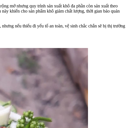
 rộng mở nhưng quy trình sản xuất khô đa phần còn sản xuất theo
ều này khiến cho sản phẩm khô giảm chất lượng, thời gian bảo quản
nhưng nếu thiếu đi yếu tố an toàn, vệ sinh chắc chắn sẽ bị thị trường