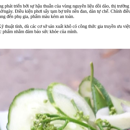
phát triển bởi sự hậu thuẫn của vùng nguyên liệu dồi dào, thị trường
ở/ngày. Điều kiện phơi sấy tạm bợ trên nền đan, dàn tự chế. Chính đi
dùng đến phụ gia, phẩm màu kém an toàn.
uật tỉnh, dù các cơ sở sản xuất khô có công thức gia truyền ưu việt, 
hực phẩm nhằm đảm bảo sức khỏe của mình.