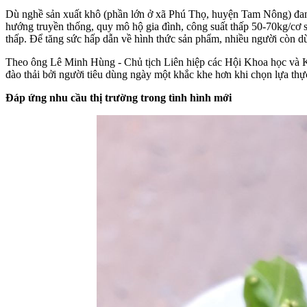
Dù nghề sản xuất khô (phần lớn ở xã Phú Thọ, huyện Tam Nông) đang 
hướng truyền thống, quy mô hộ gia đình, công suất thấp 50-70kg/cơ s
thấp. Để tăng sức hấp dẫn về hình thức sản phẩm, nhiều người còn 
Theo ông Lê Minh Hùng - Chủ tịch Liên hiệp các Hội Khoa học và Kỹ th
đào thải bởi người tiêu dùng ngày một khắc khe hơn khi chọn lựa t
Đáp ứng nhu cầu thị trường trong tình hình mới