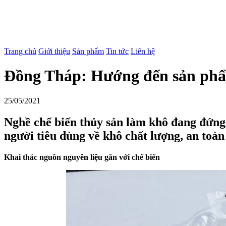
Trang chủ
Giới thiệu
Sản phẩm
Tin tức
Liên hệ
Đồng Tháp: Hướng đến sản phẩm 
25/05/2021
Nghề chế biến thủy sản làm khô đang đứng 
người tiêu dùng về khô chất lượng, an toàn
Khai thác nguồn nguyên liệu gắn với chế biến