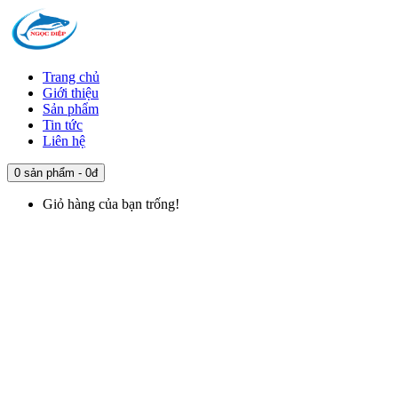
Trang chủ
Giới thiệu
Sản phẩm
Tin tức
Liên hệ
0 sản phẩm - 0đ
Giỏ hàng của bạn trống!